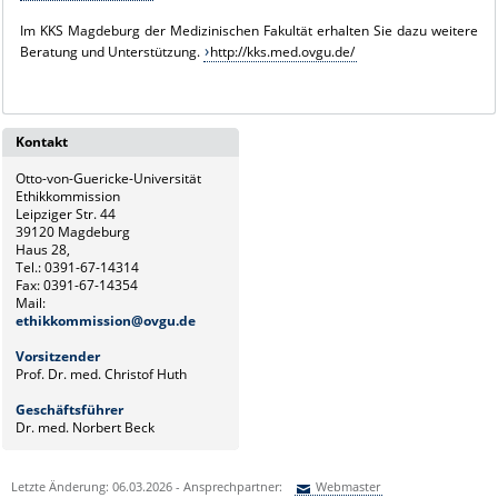
Im KKS Magdeburg der Medizinischen Fakultät erhalten Sie dazu weitere
Beratung und Unterstützung.
http://kks.med.ovgu.de/
Kontakt
Otto-von-Guericke-Universität
Ethikkommission
Leipziger Str. 44
39120 Magdeburg
Haus 28,
Tel.:
0391-67-14314
Fax: 0391-67-14354
Mail:
ethikkommission@ovgu.de
Vorsitzender
Prof. Dr. med. Christof Huth
Geschäftsführer
Dr. med. Norbert Beck
Letzte Änderung: 06.03.2026 - Ansprechpartner:
Webmaster