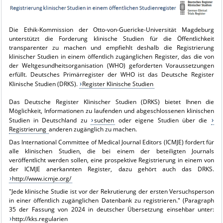
Die Ethik-Kommission der Otto-von-Guericke-Universität Magdeburg
unterstützt die Forderung klinische Studien für die Öffentlichkeit
transparenter zu machen und empfiehlt deshalb die Registrierung
klinischer Studien in einem öffentlich zugänglichen Register, das die von
der Weltgesundheitsorganisation (WHO) geforderten Voraussetzungen
erfüllt. Deutsches Primärregister der WHO ist das Deutsche Register
Klinische Studien (DRKS).
Register Klinische Studien
Das Deutsche Register Klinischer Studien (DRKS) bietet Ihnen die
Möglichkeit, Informationen zu laufenden und abgeschlossenen klinischen
Studien in Deutschland zu
suchen
oder eigene Studien über die
Registrierung
anderen zugänglich zu machen.
Das International Committee of Medical Journal Editors (ICMJE) fordert für
alle klinischen Studien, die bei einem der beteiligten Journals
veröffentlicht werden sollen, eine prospektive Registrierung in einem von
der ICMJE anerkannten Register, dazu gehört auch das DRKS.
http://www.icmje.org/
"Jede klinische Studie ist vor der Rekrutierung der ersten Versuchsperson
in einer öffentlich zugänglichen Datenbank zu registrieren." (Paragraph
35 der Fassung von 2024 in deutscher Übersetzung einsehbar unter:
http://kks.regularien