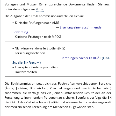
Vorlagen und Muster für einzureichende Dokumente finden Sie auch
unter dem folgenden
Link
.
Die Aufgaben der Ethik-Kommission unterteilen sich in:
− Klinische Prüfungen nach AMG
—
Erteilung einer zustimmenden
Bewertung
– Klinische Prüfungen nach MPDG
– Nicht-interventionelle Studien (NIS)
– Forschungsvorhaben
—
Beratungen nach § 15 BOÄ
(Eine
Studie-Ein Votum)
– Therapieoptimierungsstudien
– Doktorarbeiten
Die Ethikkommission setzt sich aus Fachkräften verschiedener Bereiche
(Ärzte, Juristen, Biometriker, Pharmakologen und medizinische Laien)
zusammen, sie verfolgt das Ziel, einen umfassenden Schutz der an der
Forschung teilnehmenden Personen zu sichern. Ebenfalls verfolgt die EK
der OvGU das Ziel eine hohe Qualität und wissenschaftliche Aussagekraft
der medizinischen Forschung am Menschen zu gewährleisten.