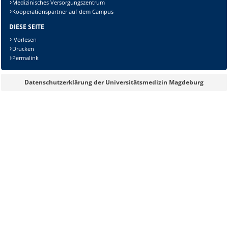
Lösung:
Medizinisches Versorgungszentrum
Kooperationspartner auf dem Campus
DIESE SEITE
Vorlesen
Drucken
Permalink
Datenschutzerklärung der Universitätsmedizin Magdeburg