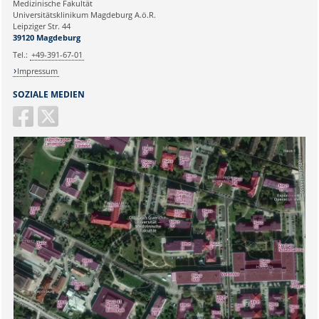
Medizinische Fakultät
Universitätsklinikum Magdeburg A.ö.R.
Ihr Anliegen:
Leipziger Str. 44
39120 Magdeburg
Tel.:
+49-391-67-01
Impressum
SOZIALE MEDIEN
Sicherheitsabfrage: