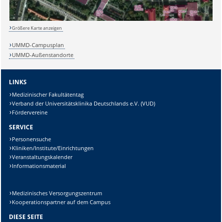
Größere Karte anzeigen
UMMD-Campusplan
Lösung:
UMMD-Außenstandorte
LINKS
Medizinischer Fakultätentag
Verband der Universitätsklinika Deutschlands e.V. (VUD)
Fördervereine
SERVICE
Personensuche
Kliniken/Institute/Einrichtungen
Veranstaltungskalender
Informationsmaterial
Medizinisches Versorgungszentrum
Kooperationspartner auf dem Campus
DIESE SEITE