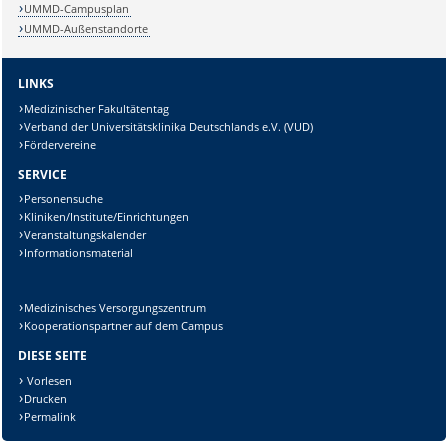
UMMD-Campusplan
UMMD-Außenstandorte
LINKS
Medizinischer Fakultätentag
Verband der Universitätsklinika Deutschlands e.V. (VUD)
Fördervereine
SERVICE
Personensuche
Kliniken/Institute/Einrichtungen
Veranstaltungskalender
Informationsmaterial
Medizinisches Versorgungszentrum
Kooperationspartner auf dem Campus
DIESE SEITE
Vorlesen
Drucken
Permalink