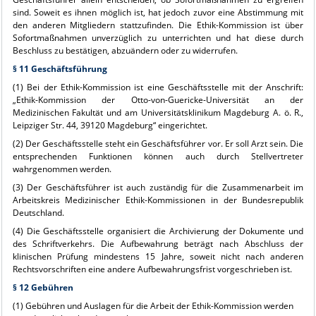
sind. Soweit es ihnen möglich ist, hat jedoch zuvor eine Abstimmung mit
den anderen Mitgliedern stattzufinden. Die Ethik-Kommission ist über
Sofortmaßnahmen unverzüglich zu unterrichten und hat diese durch
Beschluss zu bestätigen, abzuändern oder zu widerrufen.
§ 11 Geschäftsführung
(1) Bei der Ethik-Kommission ist eine Geschäftsstelle mit der Anschrift:
„Ethik-Kommission der Otto-von-Guericke-Universität an der
Medizinischen Fakultät und am Universitätsklinikum Magdeburg A. ö. R.,
Leipziger Str. 44, 39120 Magdeburg“ eingerichtet.
(2) Der Geschäftsstelle steht ein Geschäftsführer vor. Er soll Arzt sein. Die
entsprechenden Funktionen können auch durch Stellvertreter
wahrgenommen werden.
(3) Der Geschäftsführer ist auch zuständig für die Zusammenarbeit im
Arbeitskreis Medizinischer Ethik-Kommissionen in der Bundesrepublik
Deutschland.
(4) Die Geschäftsstelle organisiert die Archivierung der Dokumente und
des Schriftverkehrs. Die Aufbewahrung beträgt nach Abschluss der
klinischen Prüfung mindestens 15 Jahre, soweit nicht nach anderen
Rechtsvorschriften eine andere Aufbewahrungsfrist vorgeschrieben ist.
§ 12 Gebühren
(1) Gebühren und Auslagen für die Arbeit der Ethik-Kommission werden