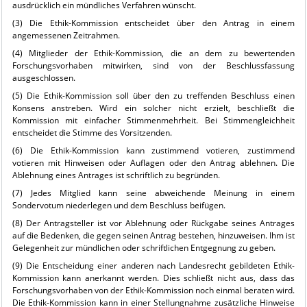
ausdrücklich ein mündliches Verfahren wünscht.
(3) Die Ethik-Kommission entscheidet über den Antrag in einem
angemessenen Zeitrahmen.
(4) Mitglieder der Ethik-Kommission, die an dem zu bewertenden
Forschungsvorhaben mitwirken, sind von der Beschlussfassung
ausgeschlossen.
(5) Die Ethik-Kommission soll über den zu treffenden Beschluss einen
Konsens anstreben. Wird ein solcher nicht erzielt, beschließt die
Kommission mit einfacher Stimmenmehrheit. Bei Stimmengleichheit
entscheidet die Stimme des Vorsitzenden.
(6) Die Ethik-Kommission kann zustimmend votieren, zustimmend
votieren mit Hinweisen oder Auflagen oder den Antrag ablehnen. Die
Ablehnung eines Antrages ist schriftlich zu begründen.
(7) Jedes Mitglied kann seine abweichende Meinung in einem
Sondervotum niederlegen und dem Beschluss beifügen.
(8) Der Antragsteller ist vor Ablehnung oder Rückgabe seines Antrages
auf die Bedenken, die gegen seinen Antrag bestehen, hinzuweisen. Ihm ist
Gelegenheit zur mündlichen oder schriftlichen Entgegnung zu geben.
(9) Die Entscheidung einer anderen nach Landesrecht gebildeten Ethik-
Kommission kann anerkannt werden. Dies schließt nicht aus, dass das
Forschungsvorhaben von der Ethik-Kommission noch einmal beraten wird.
Die Ethik-Kommission kann in einer Stellungnahme zusätzliche Hinweise