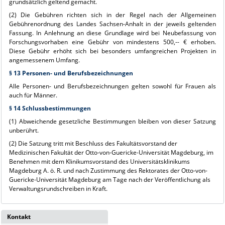
grundsätzlich geltend gemacht.
(2) Die Gebühren richten sich in der Regel nach der Allgemeinen
Gebührenordnung des Landes Sachsen-Anhalt in der jeweils geltenden
Fassung. In Anlehnung an diese Grundlage wird bei Neubefassung von
Forschungsvorhaben eine Gebühr von mindestens 500,-- € erhoben.
Diese Gebühr erhöht sich bei besonders umfangreichen Projekten in
angemessenem Umfang.
§ 13 Personen- und Berufsbezeichnungen
Alle Personen- und Berufsbezeichnungen gelten sowohl für Frauen als
auch für Männer.
§ 14 Schlussbestimmungen
(1) Abweichende gesetzliche Bestimmungen bleiben von dieser Satzung
unberührt.
(2) Die Satzung tritt mit Beschluss des Fakultätsvorstand der
Medizinischen Fakultät der Otto-von-Guericke-Universität Magdeburg, im
Benehmen mit dem Klinikumsvorstand des Universitätsklinikums
Magdeburg A. ö. R. und nach Zustimmung des Rektorates der Otto-von-
Guericke-Universität Magdeburg am Tage nach der Veröffentlichung als
Verwaltungsrundschreiben in Kraft.
Kontakt