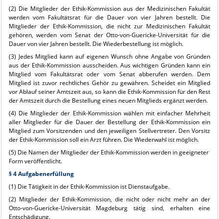
(2) Die Mitglieder der Ethik-Kommission aus der Medizinischen Fakultät
werden vom Fakultätsrat für die Dauer von vier Jahren bestellt. Die
Mitglieder der Ethik-Kommission, die nicht zur Medizinischen Fakultät
gehören, werden vom Senat der Otto-von-Guericke-Universität für die
Dauer von vier Jahren bestellt. Die Wiederbestellung ist möglich.
(3) Jedes Mitglied kann auf eigenen Wunsch ohne Angabe von Gründen
aus der Ethik-Kommission ausscheiden. Aus wichtigen Gründen kann ein
Mitglied vom Fakultätsrat oder vom Senat abberufen werden. Dem
Mitglied ist zuvor rechtliches Gehör zu gewähren. Scheidet ein Mitglied
vor Ablauf seiner Amtszeit aus, so kann die Ethik-Kommission für den Rest
der Amtszeit durch die Bestellung eines neuen Mitglieds ergänzt werden.
(4) Die Mitglieder der Ethik-Kommission wählen mit einfacher Mehrheit
aller Mitglieder für die Dauer der Bestellung der Ethik-Kommission ein
Mitglied zum Vorsitzenden und den jeweiligen Stellvertreter. Den Vorsitz
der Ethik-Kommission soll ein Arzt führen. Die Wiederwahl ist möglich.
(5) Die Namen der Mitglieder der Ethik-Kommission werden in geeigneter
Form veröffentlicht.
§ 4 Aufgabenerfüllung
(1) Die Tätigkeit in der Ethik-Kommission ist Dienstaufgabe.
(2) Mitglieder der Ethik-Kommission, die nicht oder nicht mehr an der
Otto-von-Guericke-Universität Magdeburg tätig sind, erhalten eine
Entschädigung.