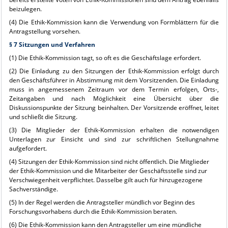
beizulegen.
(4) Die Ethik-Kommission kann die Verwendung von Formblättern für die
Antragstellung vorsehen.
§ 7 Sitzungen und Verfahren
(1) Die Ethik-Kommission tagt, so oft es die Geschäftslage erfordert.
(2) Die Einladung zu den Sitzungen der Ethik-Kommission erfolgt durch
den Geschäftsführer in Abstimmung mit dem Vorsitzenden. Die Einladung
muss in angemessenem Zeitraum vor dem Termin erfolgen, Orts-,
Zeitangaben und nach Möglichkeit eine Übersicht über die
Diskussionspunkte der Sitzung beinhalten. Der Vorsitzende eröffnet, leitet
und schließt die Sitzung.
(3) Die Mitglieder der Ethik-Kommission erhalten die notwendigen
Unterlagen zur Einsicht und sind zur schriftlichen Stellungnahme
aufgefordert.
(4) Sitzungen der Ethik-Kommission sind nicht öffentlich. Die Mitglieder
der Ethik-Kommission und die Mitarbeiter der Geschäftsstelle sind zur
Verschwiegenheit verpflichtet. Dasselbe gilt auch für hinzugezogene
Sachverständige.
(5) In der Regel werden die Antragsteller mündlich vor Beginn des
Forschungsvorhabens durch die Ethik-Kommission beraten.
(6) Die Ethik-Kommission kann den Antragsteller um eine mündliche