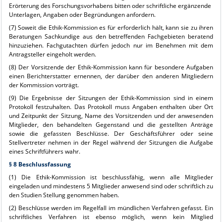
Erörterung des Forschungsvorhabens bitten oder schriftliche ergänzende
Unterlagen, Angaben oder Begründungen anfordern.
(7) Soweit die Ethik-Kommission es für erforderlich hält, kann sie zu ihren
Beratungen Sachkundige aus den betreffenden Fachgebieten beratend
hinzuziehen. Fachgutachten dürfen jedoch nur im Benehmen mit dem
Antragsteller eingeholt werden.
(8) Der Vorsitzende der Ethik-Kommission kann für besondere Aufgaben
einen Berichterstatter ernennen, der darüber den anderen Mitgliedern
der Kommission vorträgt.
(9) Die Ergebnisse der Sitzungen der Ethik-Kommission sind in einem
Protokoll festzuhalten. Das Protokoll muss Angaben enthalten über Ort
und Zeitpunkt der Sitzung, Name des Vorsitzenden und der anwesenden
Mitglieder, den behandelten Gegenstand und die gestellten Anträge
sowie die gefassten Beschlüsse. Der Geschäftsführer oder seine
Stellvertreter nehmen in der Regel während der Sitzungen die Aufgabe
eines Schriftführers wahr.
§ 8 Beschlussfassung
(1) Die Ethik-Kommission ist beschlussfähig, wenn alle Mitglieder
eingeladen und mindestens 5 Mitglieder anwesend sind oder schriftlich zu
den Studien Stellung genommen haben.
(2) Beschlüsse werden im Regelfall im mündlichen Verfahren gefasst. Ein
schriftliches Verfahren ist ebenso möglich, wenn kein Mitglied